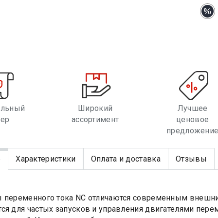
альный
Широкий
Лучшее
лер
ассортимент
ценовое
предложени
е
Характеристики
Оплата и доставка
Отзывы
 переменного тока NC отличаются современным внешни
ся для частых запусков и управления двигателями перем