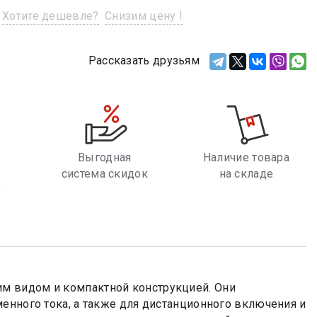
Хотите дешевле?
Снизим цену !
Рассказать друзьям
Выгодная
Наличие товара
система скидок
на складе
е
м видом и компактной конструкцией. Они
енного тока, а также для дистанционного включения и