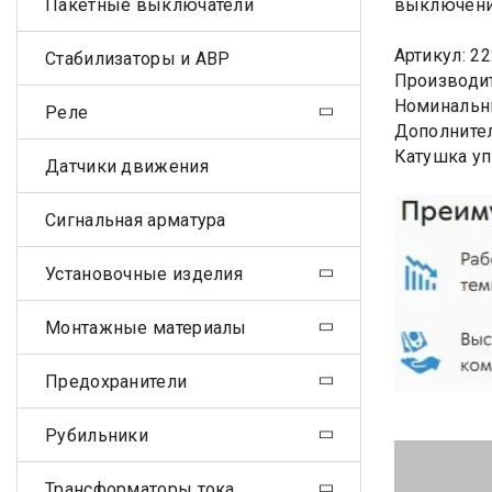
Пакетные выключатели
выключения
Артикул: 2
Стабилизаторы и АВР
Производит
Номинальны
Реле
Дополнител
Катушка уп
Датчики движения
Сигнальная арматура
Установочные изделия
Монтажные материалы
Предохранители
Рубильники
Трансформаторы тока