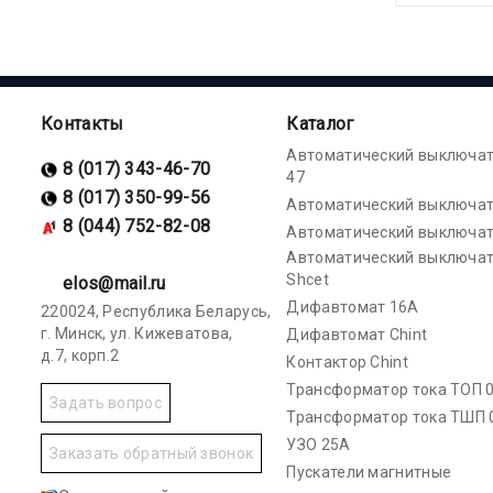
Контакты
Каталог
Автоматический выключат
8 (017) 343-46-70
47
8 (017) 350-99-56
Автоматический выключат
8 (044) 752-82-08
Автоматический выключат
Автоматический выключа
Shcet
elos@mail.ru
Дифавтомат 16А
220024, Республика Беларусь,
г. Минск, ул. Кижеватова,
Дифавтомат Chint
д.7, корп.2
Контактор Chint
Трансформатор тока ТОП 0
Задать вопрос
Трансформатор тока ТШП 
УЗО 25А
Заказать обратный звонок
Пускатели магнитные