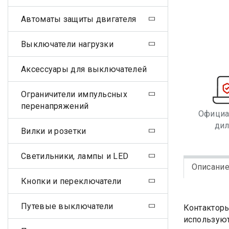
Автоматы защиты двигателя
Выключатели нагрузки
Аксессуары для выключателей
Ограничители импульсных
перенапряжений
Офици
ди
Вилки и розетки
Светильники, лампы и LED
Описани
Кнопки и переключатели
Путевые выключатели
Контакторы
используют