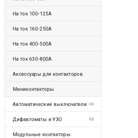
На ток 100-125А
На ток 160-250А
На ток 400-500А
На ток 630-800А
Аксессуары для контакторов
Миниконтакторы
Автоматические выключатели
Дифавтоматы и УЗО
Модульные контакторы