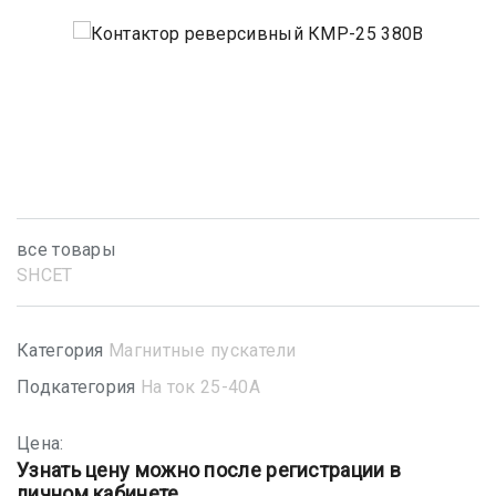
все товары
SHСET
Категория
Магнитные пускатели
Подкатегория
На ток 25-40А
Цена:
Узнать цену можно после регистрации в
личном кабинете