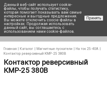
Данный веб-сайт использует cookie-
+375 17-350-99-56
файлы, чтобы получать статистику,
которая помогает показывать вам самые
+375 44-752-82-08
интересные и выгодные предложения.
Принять
Вы можете отключить coocie-файлы в
Задать вопрос
настройках. Продолжая использовать
данный сайт, вы соглашаетесь с
использованием нами cookie-файлов.
Меню
Главная
Каталог
Магнитные пускатели
На ток 25-40А
Контактор реверсивный КМР-25 380В
Контактор реверсивный
КМР-25 380В