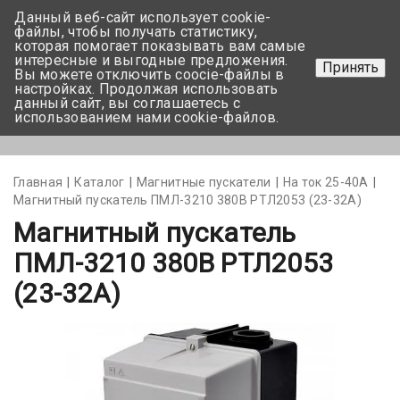
Данный веб-сайт использует cookie-
+375 17-350-99-56
файлы, чтобы получать статистику,
которая помогает показывать вам самые
+375 44-752-82-08
интересные и выгодные предложения.
Принять
Вы можете отключить coocie-файлы в
Задать вопрос
настройках. Продолжая использовать
данный сайт, вы соглашаетесь с
использованием нами cookie-файлов.
Меню
Главная
Каталог
Магнитные пускатели
На ток 25-40А
Магнитный пускатель ПМЛ-3210 380В РТЛ2053 (23-32А)
Магнитный пускатель
ПМЛ-3210 380В РТЛ2053
(23-32А)