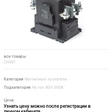
все товары
CHINT
Категория
Магнитные пускатели
Подкатегория
На ток 400-500А
Цена:
Узнать цену можно после регистрации в
личном кабинете