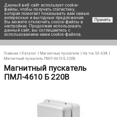
Данный веб-сайт использует cookie-
+375 17-350-99-56
файлы, чтобы получать статистику,
которая помогает показывать вам самые
+375 44-752-82-08
интересные и выгодные предложения.
Принять
Вы можете отключить coocie-файлы в
Задать вопрос
настройках. Продолжая использовать
данный сайт, вы соглашаетесь с
использованием нами cookie-файлов.
Меню
Главная
Каталог
Магнитные пускатели
На ток 50-63А
Магнитный пускатель ПМЛ-4610 Б 220В
Магнитный пускатель
ПМЛ-4610 Б 220В