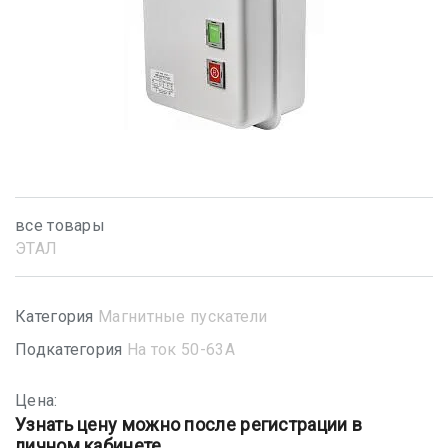
все товары
ЭТАЛ
Категория
Магнитные пускатели
Подкатегория
На ток 50-63А
Цена:
Узнать цену можно после регистрации в
личном кабинете