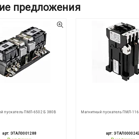
ие предложения
й пускатель ПМЛ-6502 Б 380В
Магнитный пускатель ПМЛ-116
арт: ЭТАЛ0001288
арт: ЭТАЛ000024