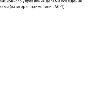
станционного управления цепями освещения,
ми (категория применения АС-1).