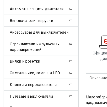
Автоматы защиты двигателя
Выключатели нагрузки
Аксессуары для выключателей
Ограничители импульсных
перенапряжений
Офици
ди
Вилки и розетки
Светильники, лампы и LED
Описани
Кнопки и переключатели
Путевые выключатели
Малогабари
предназнач