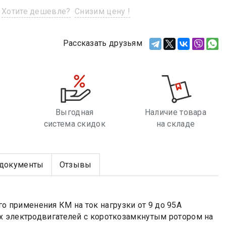
Хотите дешевле?
Снизим цену !
Рассказать друзьям
Выгодная
Наличие товара
система скидок
на складе
е
документы
Отзывы
применения КМ на ток нагрузки от 9 до 95А
х электродвигателей с короткозамкнутым ротором на