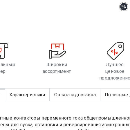
альный
Широкий
Лучшее
лер
ассортимент
ценовое
предложени
е
Характеристики
Оплата и доставка
Полезные 
тные контакторы переменного тока общепромышленного 
ены для пуска, остановки и реверсирования асинхронны