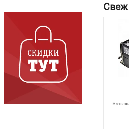
Свеж
Магнитны