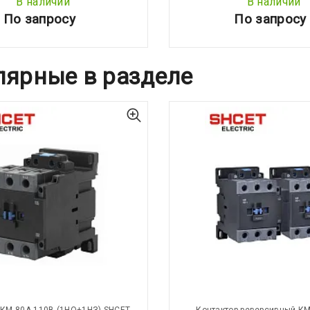
В наличии
В наличии
По запросу
По запросу
лярные в разделе