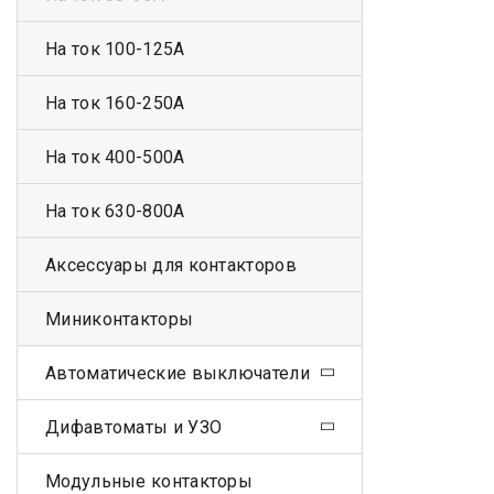
На ток 100-125А
На ток 160-250А
На ток 400-500А
На ток 630-800А
Аксессуары для контакторов
Миниконтакторы
Автоматические выключатели
Дифавтоматы и УЗО
Модульные контакторы