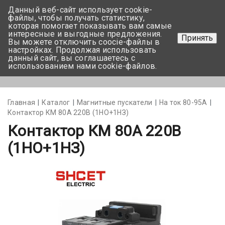
Данный веб-сайт использует cookie-
+375 17-350-99-56
файлы, чтобы получать статистику,
которая помогает показывать вам самые
+375 44-752-82-08
интересные и выгодные предложения.
Принять
Вы можете отключить coocie-файлы в
Задать вопрос
настройках. Продолжая использовать
данный сайт, вы соглашаетесь с
использованием нами cookie-файлов.
Меню
Главная
Каталог
Магнитные пускатели
На ток 80-95А
Контактор КМ 80А 220В (1НО+1НЗ)
Контактор КМ 80А 220В
(1НО+1НЗ)