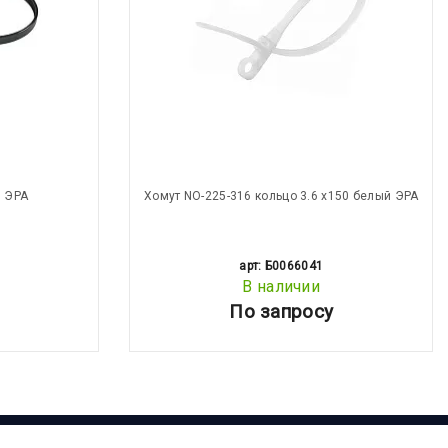
й ЭРА
Хомут NO-225-316 кольцо 3.6 х150 белый ЭРА
арт: Б0066041
В наличии
По запросу