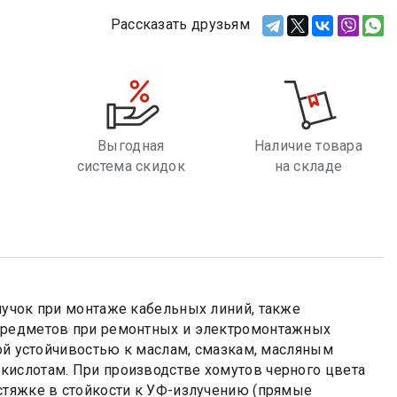
Рассказать друзьям
Выгодная
Наличие товара
система скидок
на складе
е
пучок при монтаже кабельных линий, также
 предметов при ремонтных и электромонтажных
кой устойчивостью к маслам, смазкам, масляным
кислотам. При производстве хомутов черного цвета
стяжке в стойкости к УФ-излучению (прямые