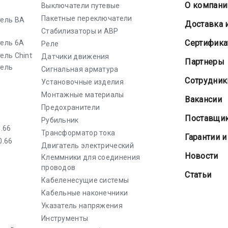
О компани
Выключатели путевые
Пакетные переключатели
ель ВА
Доставка 
Стабилизаторы и АВР
Cертифик
ель 6А
Реле
ель Chint
Датчики движения
Партнеры
тель
Сигнальная арматура
Сотрудник
Установочные изделия
Монтажные материалы
Вакансии
Предохранители
Поставщи
Рубильник
.66
Трансформатор тока
Гарантии и
0.66
Двигатель электрический
Новости
Клеммники для соединения
проводов
Статьи
Кабеленесущие системы
Кабельные наконечники
Указатель напряжения
Инструменты