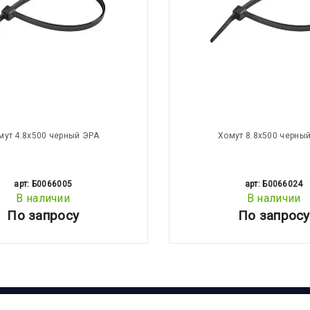
мут 4.8х500 черный ЭРА
Хомут 8.8х500 черны
арт: Б0066005
арт: Б0066024
В наличии
В наличии
По запросу
По запросу