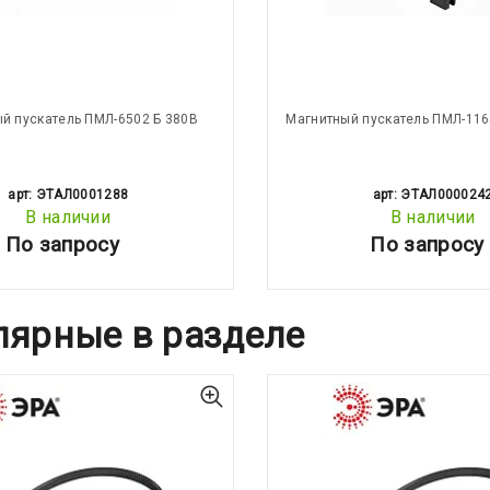
й пускатель ПМЛ-6502 Б 380В
Магнитный пускатель ПМЛ-116
арт: ЭТАЛ0001288
арт: ЭТАЛ000024
В наличии
В наличии
По запросу
По запросу
лярные в разделе