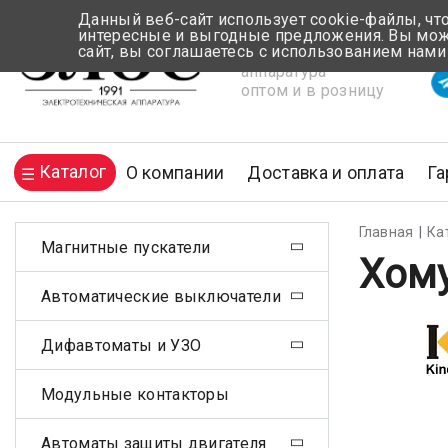
Данный веб-сайт использует cookie-файлы, чт
интересные и выгодные предложения. Вы може
сайт, вы соглашаетесь с использованием нами
Электротехническая
Вр
аппаратура
оптом и в розницу
Каталог
О компании
Доставка и оплата
Га
Главная
Ка
Магнитные пускатели
Хому
Автоматические выключатели
Дифавтоматы и УЗО
Модульные контакторы
Автоматы защиты двигателя