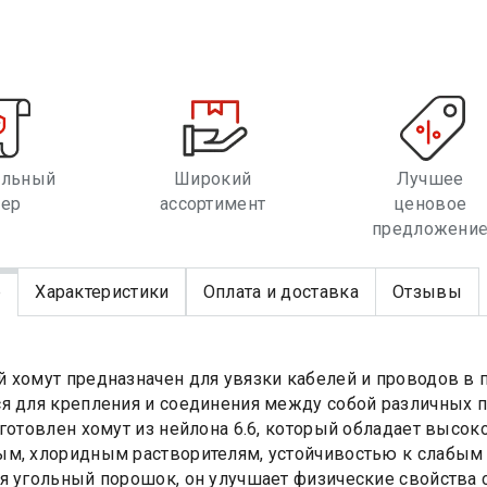
альный
Широкий
Лучшее
лер
ассортимент
ценовое
предложени
е
Характеристики
Оплата и доставка
Отзывы
 хомут предназначен для увязки кабелей и проводов в 
я для крепления и соединения между собой различных
зготовлен хомут из нейлона 6.6, который обладает высо
м, хлоридным растворителям, устойчивостью к слабым 
я угольный порошок, он улучшает физические свойства 