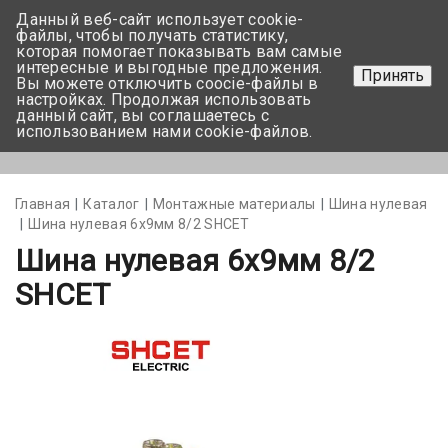
Данный веб-сайт использует cookie-
+375 17-350-99-56
файлы, чтобы получать статистику,
которая помогает показывать вам самые
+375 44-752-82-08
интересные и выгодные предложения.
Принять
Вы можете отключить coocie-файлы в
Задать вопрос
настройках. Продолжая использовать
данный сайт, вы соглашаетесь с
использованием нами cookie-файлов.
Меню
Главная
Каталог
Монтажные материалы
Шина нулевая
Шина нулевая 6х9мм 8/2 SHCET
Шина нулевая 6х9мм 8/2
SHCET