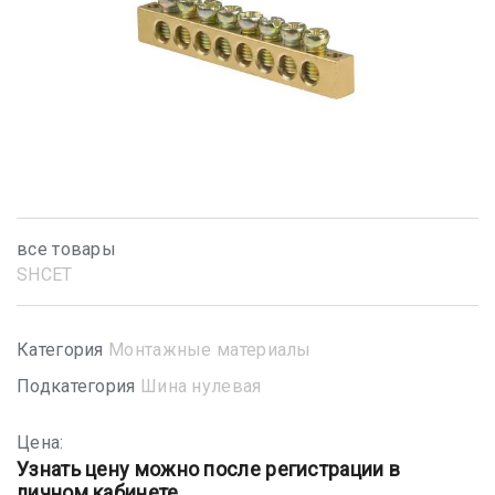
все товары
SHСET
Категория
Монтажные материалы
Подкатегория
Шина нулевая
Цена:
Узнать цену можно после регистрации в
личном кабинете