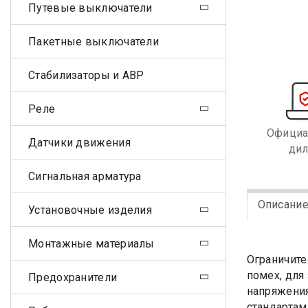
Путевые выключатели
Пакетные выключатели
Стабилизаторы и АВР
Реле
Офици
Датчики движения
ди
Сигнальная арматура
Описани
Установочные изделия
Монтажные материалы
Ограничит
помех, для
Предохранители
напряжения
стандарта