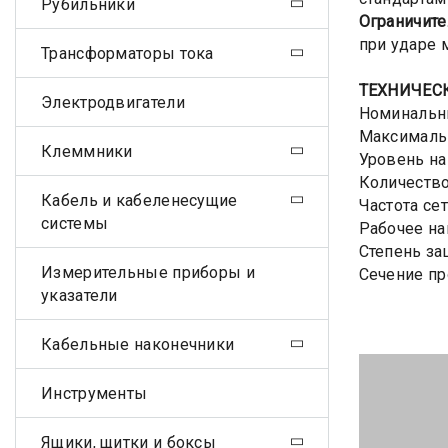
Рубильники
Ограничите
при ударе
Трансформаторы тока
ТЕХНИЧЕС
Электродвигатели
Номинальны
Максимальн
Клеммники
Уровень на
Количество
Кабель и кабеленесущие
Частота сет
системы
Рабочее на
Степень за
Измерительные приборы и
Сечение пр
указатели
Кабельные наконечники
Инструменты
Ящики, щитки и боксы