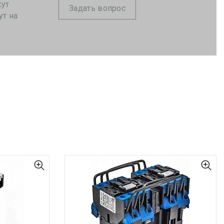
жут
Задать вопрос
ут на