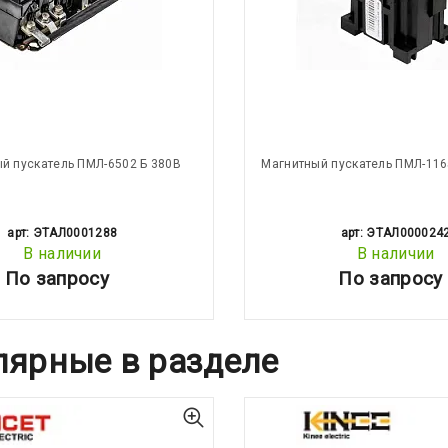
й пускатель ПМЛ-6502 Б 380В
Магнитный пускатель ПМЛ-116
арт: ЭТАЛ0001288
арт: ЭТАЛ000024
В наличии
В наличии
По запросу
По запросу
лярные в разделе