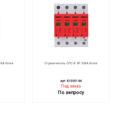
0kA Kinee
Ограничитель ОПС-В 4P 30kA Kinee
арт: K1000144
Под заказ
По запросу