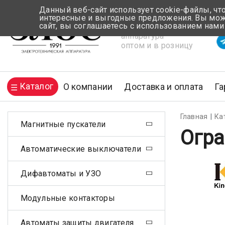
Данный веб-сайт использует cookie-файлы, чт
интересные и выгодные предложения. Вы може
сайт, вы соглашаетесь с использованием нами
Электротехническая
Вр
аппаратура
оптом и в розницу
Каталог
О компании
Доставка и оплата
Га
Главная
Ка
Магнитные пускатели
Огра
Автоматические выключатели
Дифавтоматы и УЗО
Модульные контакторы
Автоматы защиты двигателя