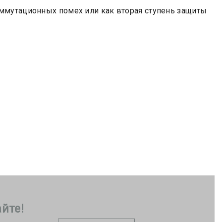
оммутационных помех или как вторая ступень защиты
йте!