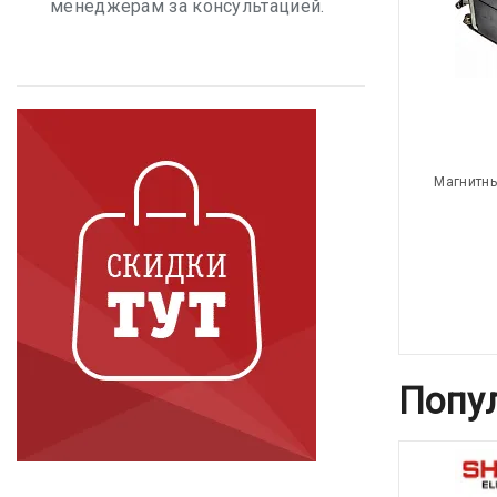
менеджерам за консультацией.
Магнитны
Попу