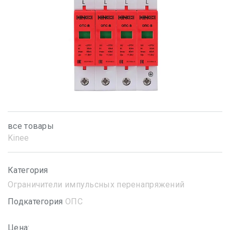
все товары
Kinee
Категория
Ограничители импульсных перенапряжений
Подкатегория
ОПС
Цена: