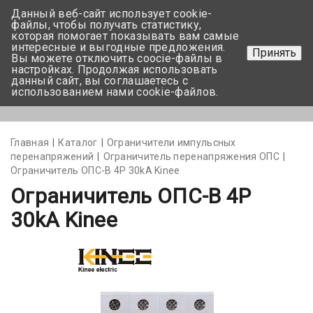
Данный веб-сайт использует cookie-
+375 17-350-99-56
файлы, чтобы получать статистику,
которая помогает показывать вам самые
+375 44-752-82-08
интересные и выгодные предложения.
Принять
Вы можете отключить coocie-файлы в
Задать вопрос
настройках. Продолжая использовать
данный сайт, вы соглашаетесь с
использованием нами cookie-файлов.
Меню
Главная
Каталог
Ограничители импульсных
перенапряжений
Ограничитель перенапряжения ОПС
Ограничитель ОПС-В 4P 30kA Kinee
Ограничитель ОПС-В 4P
30kA Kinee