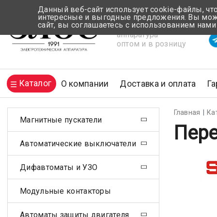
Данный веб-сайт использует cookie-файлы, чт
интересные и выгодные предложения. Вы може
сайт, вы соглашаетесь с использованием нами
Электротехническая
Вр
аппаратура
оптом и в розницу
Каталог
О компании
Доставка и оплата
Га
Главная
Ка
Магнитные пускатели
Пере
Автоматические выключатели
Дифавтоматы и УЗО
Модульные контакторы
Автоматы защиты двигателя