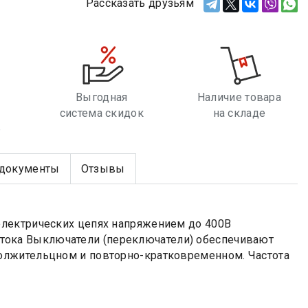
Рассказать друзьям
Выгодная
Наличие товара
система скидок
на складе
е
документы
Отзывы
электрических цепях напряжением до 400В
го тока Выключатели (переключатели) обеспечивают
олжительцном и повторно-кратковременном. Частота