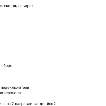
лючатель поворот.
в сборе
 переключатель
 поверхность
ль на 2 направления двойной