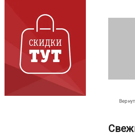
Вернут
Свеж