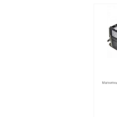
Магнитны