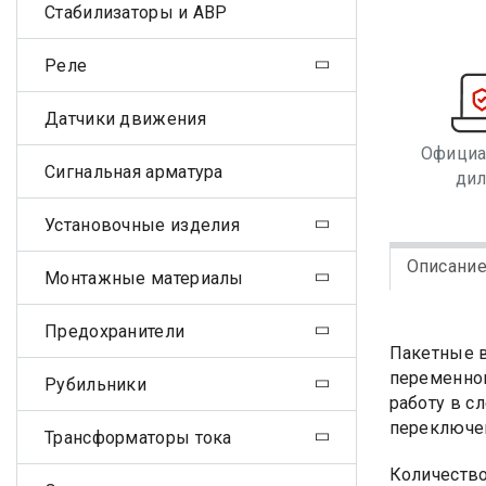
Стабилизаторы и АВР
Реле
Датчики движения
Офици
Сигнальная арматура
ди
Установочные изделия
Описани
Монтажные материалы
Предохранители
Пакетные в
переменног
Рубильники
работу в с
переключен
Трансформаторы тока
Количеств