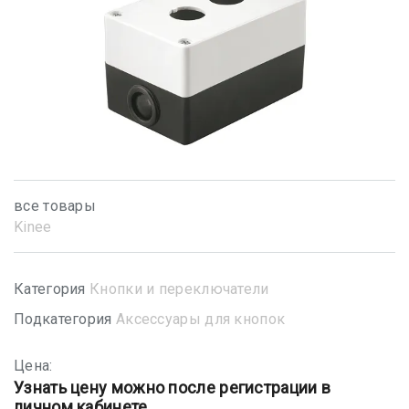
все товары
Kinee
Категория
Кнопки и переключатели
Подкатегория
Аксессуары для кнопок
Цена:
Узнать цену можно после регистрации в
личном кабинете