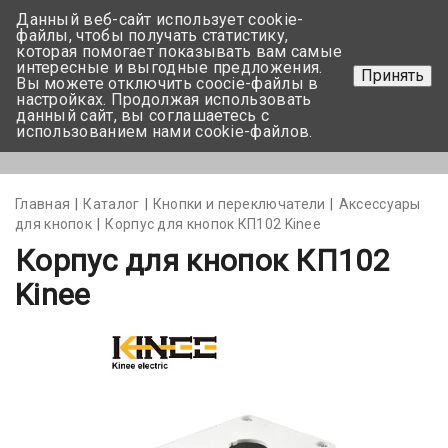
Данный веб-сайт использует cookie-
+375 17-350-99-56
файлы, чтобы получать статистику,
которая помогает показывать вам самые
+375 44-752-82-08
интересные и выгодные предложения.
Принять
Вы можете отключить coocie-файлы в
Задать вопрос
настройках. Продолжая использовать
данный сайт, вы соглашаетесь с
использованием нами cookie-файлов.
Меню
Главная
Каталог
Кнопки и переключатели
Аксессуары
для кнопок
Корпус для кнопок КП102 Kinee
Корпус для кнопок КП102
Kinee