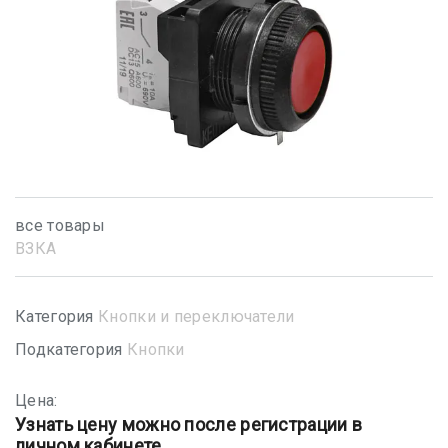
все товары
ВЗКА
Категория
Кнопки и переключатели
Подкатегория
Кнопки
Цена:
Узнать цену можно после регистрации в
личном кабинете