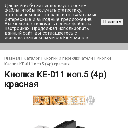
Данный веб-сайт использует cookie-
+375 17-350-99-56
файлы, чтобы получать статистику,
которая помогает показывать вам самые
+375 44-752-82-08
интересные и выгодные предложения.
Принять
Вы можете отключить coocie-файлы в
Задать вопрос
настройках. Продолжая использовать
данный сайт, вы соглашаетесь с
использованием нами cookie-файлов.
Меню
Главная
Каталог
Кнопки и переключатели
Кнопки
Кнопка КЕ-011 исп.5 (4р) красная
Кнопка КЕ-011 исп.5 (4р)
красная