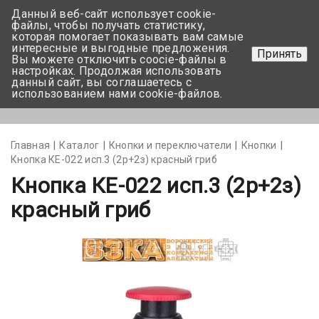
Данный веб-сайт использует cookie-
+375 17-350-99-56
файлы, чтобы получать статистику,
которая помогает показывать вам самые
+375 44-752-82-08
интересные и выгодные предложения.
Принять
Вы можете отключить coocie-файлы в
Задать вопрос
настройках. Продолжая использовать
данный сайт, вы соглашаетесь с
использованием нами cookie-файлов.
Меню
Главная
Каталог
Кнопки и переключатели
Кнопки
Кнопка КЕ-022 исп.3 (2р+2з) красный гриб
Кнопка КЕ-022 исп.3 (2р+2з)
красный гриб