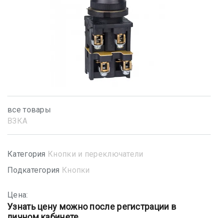
все товары
ВЗКА
Категория
Кнопки и переключатели
Подкатегория
Кнопки
Цена:
Узнать цену можно после регистрации в
личном кабинете