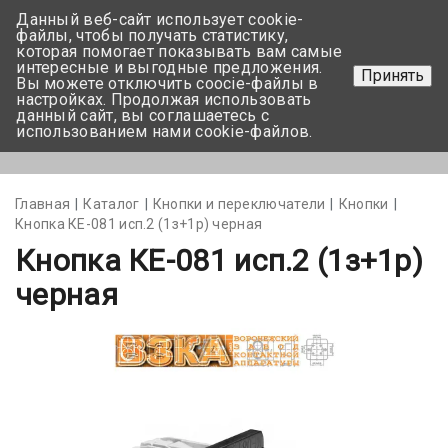
Данный веб-сайт использует cookie-
+375 17-350-99-56
файлы, чтобы получать статистику,
которая помогает показывать вам самые
+375 44-752-82-08
интересные и выгодные предложения.
Принять
Вы можете отключить coocie-файлы в
Задать вопрос
настройках. Продолжая использовать
данный сайт, вы соглашаетесь с
использованием нами cookie-файлов.
Меню
Главная
Каталог
Кнопки и переключатели
Кнопки
Кнопка КЕ-081 исп.2 (1з+1р) черная
Кнопка КЕ-081 исп.2 (1з+1р)
черная