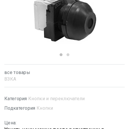
все товары
ВЗКА
Категория
Кнопки и переключатели
Подкатегория
Кнопки
Цена: