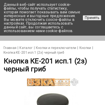
Данный веб-сайт использует cookie-
+375 17-350-99-56
файлы, чтобы получать статистику,
которая помогает показывать вам самые
+375 44-752-82-08
интересные и выгодные предложения.
Принять
Вы можете отключить coocie-файлы в
Задать вопрос
настройках. Продолжая использовать
данный сайт, вы соглашаетесь с
использованием нами cookie-файлов.
Меню
Главная
Каталог
Кнопки и переключатели
Кнопки
Кнопка КЕ-201 исп.1 (2з) черный гриб
Кнопка КЕ-201 исп.1 (2з)
черный гриб