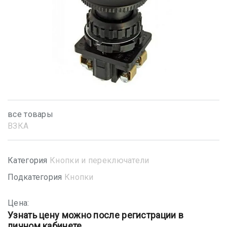
все товары
ВЗКА
Категория
Кнопки и переключатели
Подкатегория
Кнопки
Цена:
Узнать цену можно после регистрации в
личном кабинете