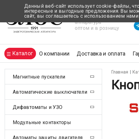
Данный веб-сайт использует cookie-файлы, чт
интересные и выгодные предложения. Вы може
сайт, вы соглашаетесь с использованием нами
Электротехническая
Вр
аппаратура
оптом и в розницу
Каталог
О компании
Доставка и оплата
Га
Главная
Ка
Магнитные пускатели
Кноп
Автоматические выключатели
Дифавтоматы и УЗО
Модульные контакторы
Автоматы защиты двигателя