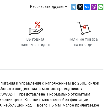
Рассказать друзьям
Выгодная
Наличие товара
система скидок
на складе
е
итания и управления с напряжением до 250В, силой
ьбового соединения, а монтаж проводников
пок SWS2-11 представлена 1 нормально открытым
влении цепи. Кнопки выполнены без фиксации
я, небольшой ход — всего 1.5 мм, малое прилагаемое