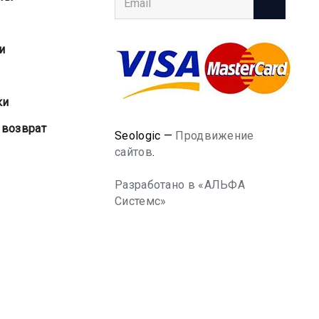
и
ки
 возврат
Seologic —
Продвижение
сайтов
.
Разработано в «АЛЬФА
Системс»