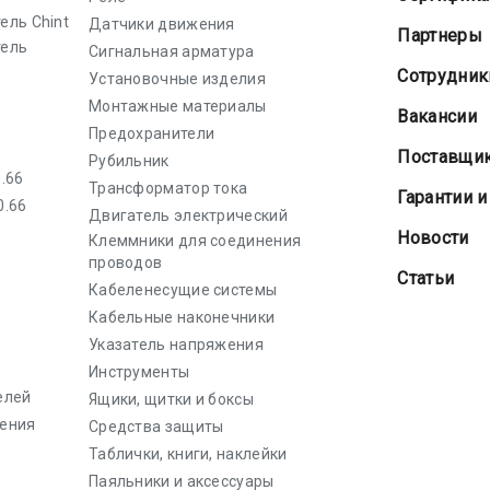
ель Chint
Датчики движения
Партнеры
тель
Сигнальная арматура
Сотрудник
Установочные изделия
Монтажные материалы
Вакансии
Предохранители
Поставщи
Рубильник
.66
Трансформатор тока
Гарантии и
0.66
Двигатель электрический
Новости
Клеммники для соединения
проводов
Статьи
Кабеленесущие системы
Кабельные наконечники
Указатель напряжения
Инструменты
елей
Ящики, щитки и боксы
ения
Средства защиты
Таблички, книги, наклейки
Паяльники и аксессуары