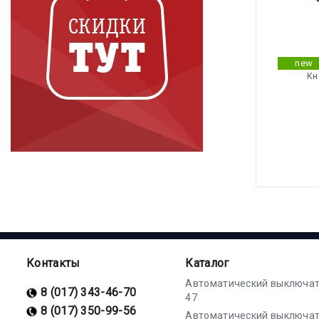
new
Кн
Контакты
Каталог
Автоматический выключат
8 (017) 343-46-70
47
8 (017) 350-99-56
Автоматический выключат