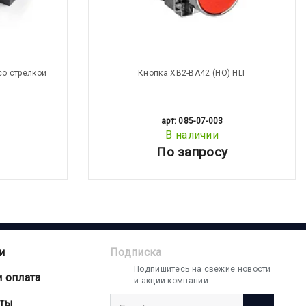
со стрелкой
Кнопка XB2-BA42 (НО) HLT
арт: 085-07-003
В наличии
По запросу
и
Подписка
Подпишитесь на свежие новости
и оплата
и акции компании
аты