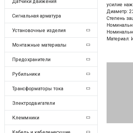
Датчики движения
усилие наж
Диаметр: 
Сигнальная арматура
Степень за
Номинальны
Установочные изделия
Номинально
Материал:
Монтажные материалы
Предохранители
Рубильники
Трансформаторы тока
Электродвигатели
Клеммники
Кабель и кабеленесущие