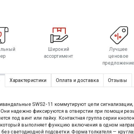
альный
Широкий
Лучшее
лер
ассортимент
ценовое
предложени
е
Характеристики
Оплата и доставка
Отзывы
ивандальные SWS2-11 коммутируют цепи сигнализации, п
. Они надежно фиксируются в отверстии при помощи рез
ется под винт или пайку. Контактная группа серии кно
 который выполняет функцию включения в одном напра
и без светодиодной подсветки. Форма толкателя — кругла