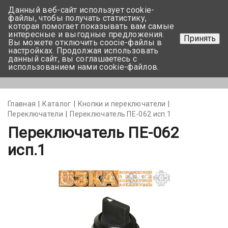
Данный веб-сайт использует cookie-
+375 17-350-99-56
файлы, чтобы получать статистику,
которая помогает показывать вам самые
+375 44-752-82-08
интересные и выгодные предложения.
Принять
Вы можете отключить coocie-файлы в
Задать вопрос
настройках. Продолжая использовать
данный сайт, вы соглашаетесь с
использованием нами cookie-файлов.
Меню
Главная
Каталог
Кнопки и переключатели
Переключатели
Переключатель ПЕ-062 исп.1
Переключатель ПЕ-062
исп.1