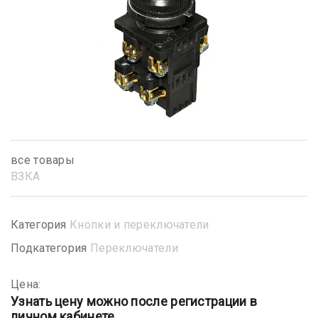
все товары
ВЗКА
Категория
Кнопки и переключатели
Подкатегория
Переключатели
Цена:
Узнать цену можно после регистрации в
личном кабинете