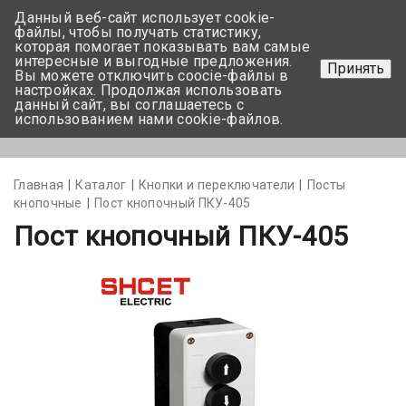
Данный веб-сайт использует cookie-
+375 17-350-99-56
файлы, чтобы получать статистику,
которая помогает показывать вам самые
+375 44-752-82-08
интересные и выгодные предложения.
Принять
Вы можете отключить coocie-файлы в
Задать вопрос
настройках. Продолжая использовать
данный сайт, вы соглашаетесь с
использованием нами cookie-файлов.
Меню
Главная
Каталог
Кнопки и переключатели
Посты
кнопочные
Пост кнопочный ПКУ-405
Пост кнопочный ПКУ-405