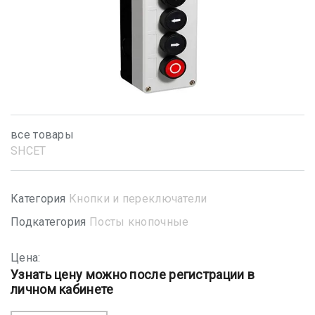
все товары
SHСET
Категория
Кнопки и переключатели
Подкатегория
Посты кнопочные
Цена:
Узнать цену можно после регистрации в
личном кабинете