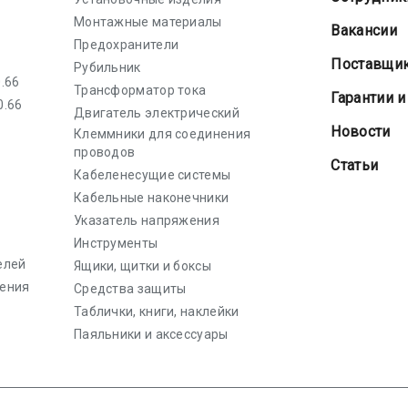
Монтажные материалы
Вакансии
Предохранители
Поставщи
Рубильник
.66
Трансформатор тока
Гарантии и
0.66
Двигатель электрический
Новости
Клеммники для соединения
проводов
Статьи
Кабеленесущие системы
Кабельные наконечники
Указатель напряжения
Инструменты
елей
Ящики, щитки и боксы
ения
Средства защиты
Таблички, книги, наклейки
Паяльники и аксессуары