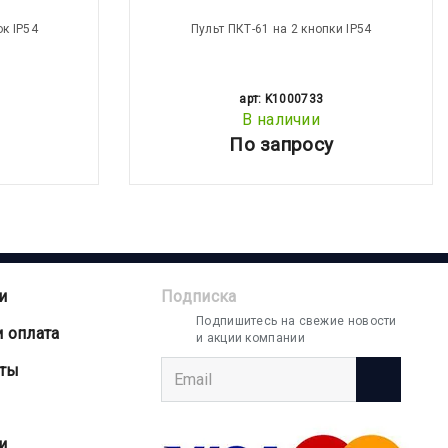
ок IP54
Пульт ПКТ-61 на 2 кнопки IP54
арт: K1000733
В наличии
По запросу
и
Подписка
Подпишитесь на свежие новости
и оплата
и акции компании
аты
и