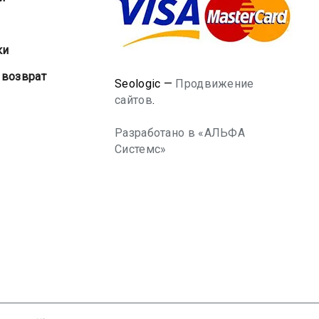
ки
 возврат
Seologic —
Продвижение
сайтов
.
Разработано в «АЛЬФА
Системс»