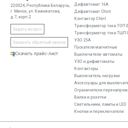
Дифавтомат 16А
220024, Республика Беларусь,
г. Минск, ул. Кижеватова,
Дифавтомат Chint
д.7, корп.2
Контактор Chint
Трансформатор тока ТОП 0
Задать вопрос
Трансформатор тока ТШП 
УЗО 25А
Заказать обратный звонок
Пускатели магнитные
Скачать прайс-лист
Выключатели-автоматы
УЗО и дифавтоматы
Контакторы
Выключатель нагрузки
Аксессуары для выключат
Ограничители перенапряж
Вилки и розетки
Светильники, лампы и LED
Кнопки и переключатели