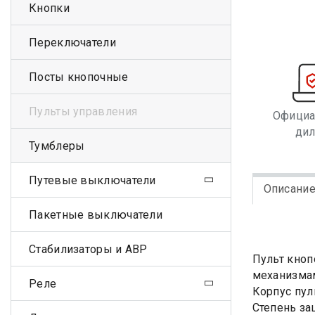
Кнопки
Переключатели
Посты кнопочные
Пульты управления
Офици
ди
Тумблеры
Путевые выключатели
Описани
Пакетные выключатели
Стабилизаторы и АВР
Пульт кноп
механизма
Реле
Корпус пул
Степень за