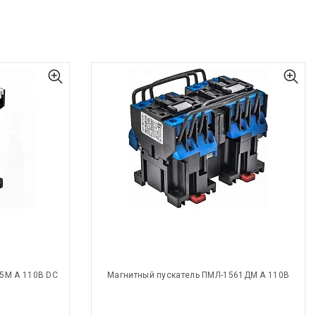
5М А 110В DC
Магнитный пускатель ПМЛ-1561ДМ А 110В