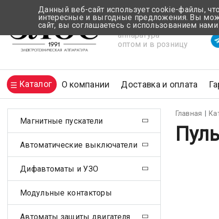
Данный веб-сайт использует cookie-файлы, чт
интересные и выгодные предложения. Вы може
сайт, вы соглашаетесь с использованием нами
Электротехническая
Вр
аппаратура
оптом и в розницу
Каталог
О компании
Доставка и оплата
Га
Главная
Ка
Магнитные пускатели
Пуль
Автоматические выключатели
Дифавтоматы и УЗО
Модульные контакторы
Автоматы защиты двигателя