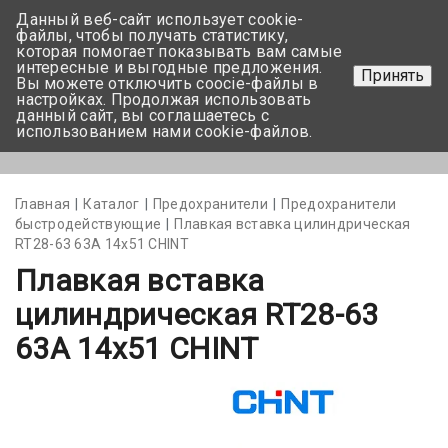
Данный веб-сайт использует cookie-
+375 17-350-99-56
файлы, чтобы получать статистику,
которая помогает показывать вам самые
+375 44-752-82-08
интересные и выгодные предложения.
Принять
Вы можете отключить coocie-файлы в
Задать вопрос
настройках. Продолжая использовать
данный сайт, вы соглашаетесь с
использованием нами cookie-файлов.
Меню
Главная
Каталог
Предохранители
Предохранители
быстродействующие
Плавкая вставка цилиндрическая
RT28-63 63A 14х51 CHINT
Плавкая вставка
цилиндрическая RT28-63
63A 14х51 CHINT