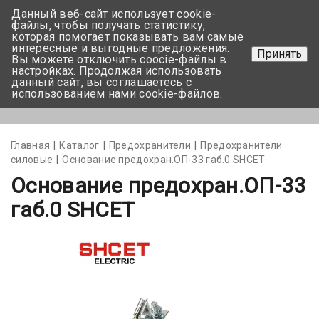
Данный веб-сайт использует cookie-
+375 17-350-99-56
файлы, чтобы получать статистику,
которая помогает показывать вам самые
+375 44-752-82-08
интересные и выгодные предложения.
Принять
Вы можете отключить coocie-файлы в
Задать вопрос
настройках. Продолжая использовать
данный сайт, вы соглашаетесь с
использованием нами cookie-файлов.
Меню
Главная
Каталог
Предохранители
Предохранители
силовые
Основание предохран.ОП-33 габ.0 SHCET
Основание предохран.ОП-33
габ.0 SHCET