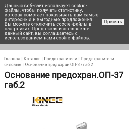
Данный веб-сайт использует cookie-
+375 17-350-99-56
файлы, чтобы получать статистику,
которая помогает показывать вам самые
+375 44-752-82-08
интересные и выгодные предложения.
Принять
Вы можете отключить coocie-файлы в
Задать вопрос
настройках. Продолжая использовать
данный сайт, вы соглашаетесь с
использованием нами cookie-файлов.
Меню
Главная
Каталог
Предохранители
Предохранители
силовые
Основание предохран.ОП-37 габ.2
Основание предохран.ОП-37
габ.2