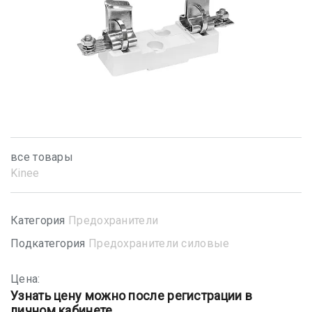
все товары
Kinee
Категория
Предохранители
Подкатегория
Предохранители силовые
Цена:
Узнать цену можно после регистрации в
личном кабинете