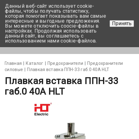
Данный веб-сайт использует cookie-
+375 17-350-99-56
файлы, чтобы получать статистику,
которая помогает показывать вам самые
+375 44-752-82-08
интересные и выгодные предложения.
Принять
Вы можете отключить coocie-файлы в
Задать вопрос
настройках. Продолжая использовать
данный сайт, вы соглашаетесь с
использованием нами cookie-файлов.
Меню
Главная
Каталог
Предохранители
Предохранители
силовые
Плавкая вставка ППН-33 габ.0 40А HLT
Плавкая вставка ППН-33
габ.0 40А HLT