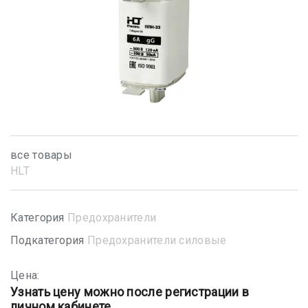
все товары
HLT
Категория
Предохранители
Подкатегория
Предохранители силовые
Цена:
Узнать цену можно после регистрации в
личном кабинете