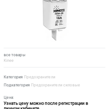
все товары
Kinee
Категория
Предохранители
Подкатегория
Предохранители силовые
Цена:
Узнать цену можно после регистрации в
личном кабинете