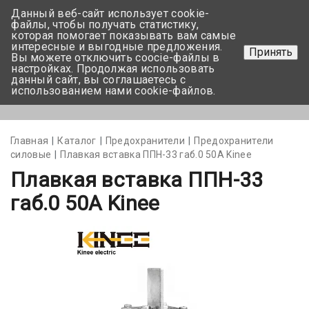
Данный веб-сайт использует cookie-
+375 17-350-99-56
файлы, чтобы получать статистику,
которая помогает показывать вам самые
+375 44-752-82-08
интересные и выгодные предложения.
Принять
Вы можете отключить coocie-файлы в
Задать вопрос
настройках. Продолжая использовать
данный сайт, вы соглашаетесь с
использованием нами cookie-файлов.
Меню
Главная
Каталог
Предохранители
Предохранители
силовые
Плавкая вставка ППН-33 габ.0 50А Kinee
Плавкая вставка ППН-33
габ.0 50А Kinee