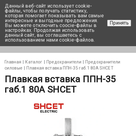
Данный веб-сайт использует cookie-
+375 17-350-99-56
файлы, чтобы получать статистику,
которая помогает показывать вам самые
+375 44-752-82-08
интересные и выгодные предложения.
Принять
Вы можете отключить coocie-файлы в
Задать вопрос
настройках. Продолжая использовать
данный сайт, вы соглашаетесь с
использованием нами cookie-файлов.
Меню
Главная
Каталог
Предохранители
Предохранители
силовые
Плавкая вставка ППН-35 габ.1 80А SHCET
Плавкая вставка ППН-35
габ.1 80А SHCET