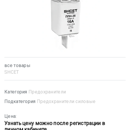
все товары
SHСET
Категория
Предохранители
Подкатегория
Предохранители силовые
Цена:
Узнать цену можно после регистрации в
личном кабинете