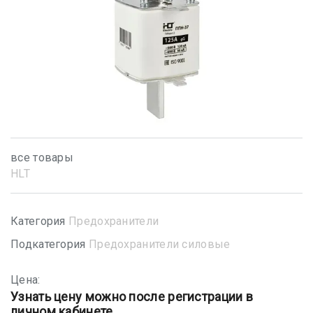
все товары
HLT
Категория
Предохранители
Подкатегория
Предохранители силовые
Цена:
Узнать цену можно после регистрации в
личном кабинете