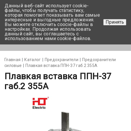
Данный веб-сайт использует cookie-
+375 17-350-99-56
файлы, чтобы получать статистику,
которая помогает показывать вам самые
+375 44-752-82-08
интересные и выгодные предложения.
Принять
Вы можете отключить coocie-файлы в
Задать вопрос
настройках. Продолжая использовать
данный сайт, вы соглашаетесь с
использованием нами cookie-файлов.
Меню
Главная
Каталог
Предохранители
Предохранители
силовые
Плавкая вставка ППН-37 габ.2 355А
Плавкая вставка ППН-37
габ.2 355А