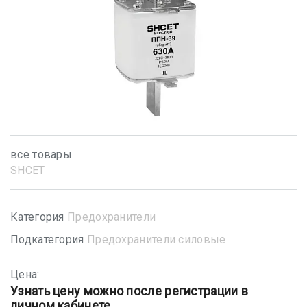
все товары
SHСET
Категория
Предохранители
Подкатегория
Предохранители силовые
Цена:
Узнать цену можно после регистрации в
личном кабинете