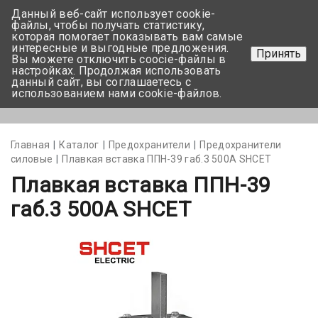
Данный веб-сайт использует cookie-
+375 17-350-99-56
файлы, чтобы получать статистику,
которая помогает показывать вам самые
+375 44-752-82-08
интересные и выгодные предложения.
Принять
Вы можете отключить coocie-файлы в
Задать вопрос
настройках. Продолжая использовать
данный сайт, вы соглашаетесь с
использованием нами cookie-файлов.
Меню
Главная
Каталог
Предохранители
Предохранители
силовые
Плавкая вставка ППН-39 габ.3 500А SHCET
Плавкая вставка ППН-39
габ.3 500А SHCET