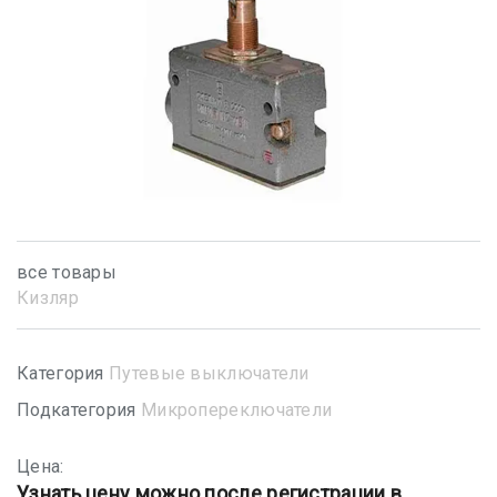
все товары
Кизляр
Категория
Путевые выключатели
Подкатегория
Микропереключатели
Цена:
Узнать цену можно после регистрации в