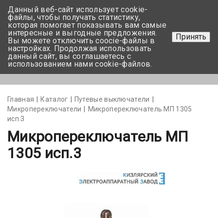
Данный веб-сайт использует cookie-
+375 17-350-99-56
файлы, чтобы получать статистику,
которая помогает показывать вам самые
+375 44-752-82-08
интересные и выгодные предложения.
Принять
Вы можете отключить coocie-файлы в
Задать вопрос
настройках. Продолжая использовать
данный сайт, вы соглашаетесь с
использованием нами cookie-файлов.
Меню
Главная
Каталог
Путевые выключатели
Микропереключатели
Микропереключатель МП 1305
исп.3
Микропереключатель МП
1305 исп.3