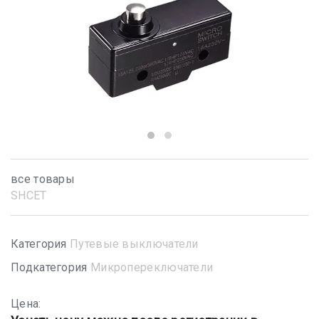
все товары
SHСET
Категория
Путевые выключатели
Подкатегория
Микропереключатели
Цена: