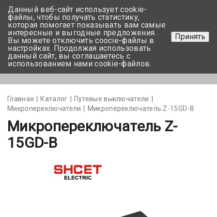
Данный веб-сайт использует cookie-
+375 17-350-99-56
файлы, чтобы получать статистику,
которая помогает показывать вам самые
+375 44-752-82-08
интересные и выгодные предложения.
Принять
Вы можете отключить coocie-файлы в
Задать вопрос
настройках. Продолжая использовать
данный сайт, вы соглашаетесь с
использованием нами cookie-файлов.
Меню
Главная
Каталог
Путевые выключатели
Микропереключатели
Микропереключатель Z-15GD-B
Микропереключатель Z-
15GD-B