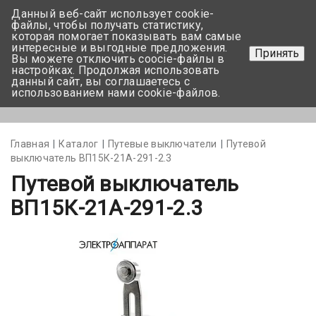
Данный веб-сайт использует cookie-
+375 17-350-99-56
файлы, чтобы получать статистику,
которая помогает показывать вам самые
+375 44-752-82-08
интересные и выгодные предложения.
Принять
Вы можете отключить coocie-файлы в
Задать вопрос
настройках. Продолжая использовать
данный сайт, вы соглашаетесь с
использованием нами cookie-файлов.
Меню
Главная
Каталог
Путевые выключатели
Путевой
выключатель ВП15К-21А-291-2.3
Путевой выключатель
ВП15К-21А-291-2.3