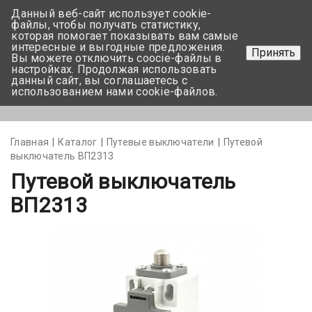
Данный веб-сайт использует cookie-
+375 17-350-99-56
файлы, чтобы получать статистику,
которая помогает показывать вам самые
+375 44-752-82-08
интересные и выгодные предложения.
Принять
Вы можете отключить coocie-файлы в
Задать вопрос
настройках. Продолжая использовать
данный сайт, вы соглашаетесь с
использованием нами cookie-файлов.
Меню
Главная
Каталог
Путевые выключатели
Путевой
выключатель ВП2313
Путевой выключатель
ВП2313