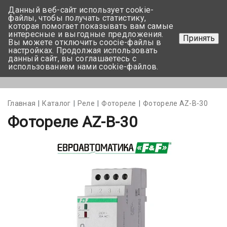
Данный веб-сайт использует cookie-
+375 17-350-99-56
файлы, чтобы получать статистику,
которая помогает показывать вам самые
+375 44-752-82-08
интересные и выгодные предложения.
Принять
Вы можете отключить coocie-файлы в
Задать вопрос
настройках. Продолжая использовать
данный сайт, вы соглашаетесь с
использованием нами cookie-файлов.
Меню
Главная
Каталог
Реле
Фотореле
Фотореле AZ-B-30
Фотореле AZ-B-30