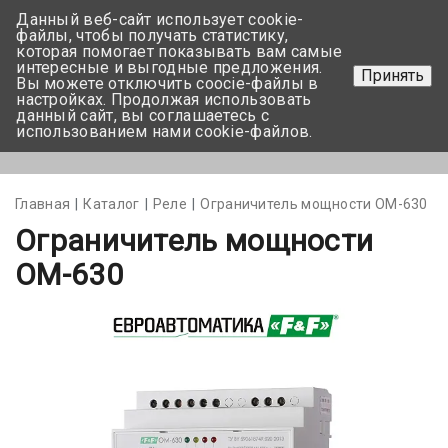
Данный веб-сайт использует cookie-
+375 17-350-99-56
файлы, чтобы получать статистику,
которая помогает показывать вам самые
+375 44-752-82-08
интересные и выгодные предложения.
Принять
Вы можете отключить coocie-файлы в
Задать вопрос
настройках. Продолжая использовать
данный сайт, вы соглашаетесь с
использованием нами cookie-файлов.
Меню
Главная
Каталог
Реле
Ограничитель мощности OM-630
Ограничитель мощности
OM-630