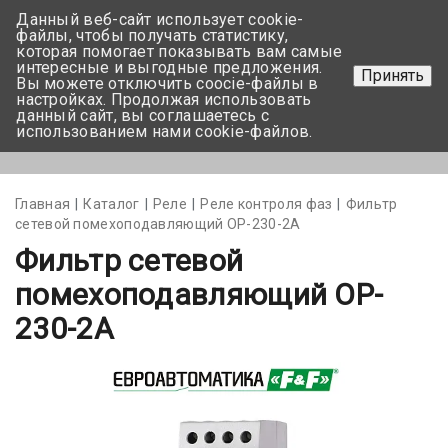
Данный веб-сайт использует cookie-
+375 17-350-99-56
файлы, чтобы получать статистику,
которая помогает показывать вам самые
+375 44-752-82-08
интересные и выгодные предложения.
Принять
Вы можете отключить coocie-файлы в
Задать вопрос
настройках. Продолжая использовать
данный сайт, вы соглашаетесь с
использованием нами cookie-файлов.
Меню
Главная
Каталог
Реле
Реле контроля фаз
Фильтр
сетевой помехоподавляющий OP-230-2A
Фильтр сетевой
помехоподавляющий OP-
230-2A