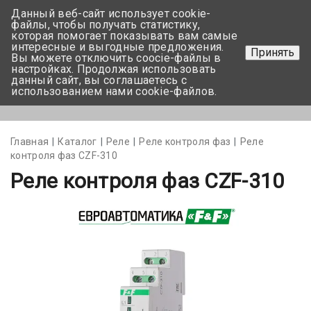
Данный веб-сайт использует cookie-
+375 17-350-99-56
файлы, чтобы получать статистику,
которая помогает показывать вам самые
+375 44-752-82-08
интересные и выгодные предложения.
Принять
Вы можете отключить coocie-файлы в
Задать вопрос
настройках. Продолжая использовать
данный сайт, вы соглашаетесь с
использованием нами cookie-файлов.
Меню
Главная
Каталог
Реле
Реле контроля фаз
Реле
контроля фаз CZF-310
Реле контроля фаз CZF-310