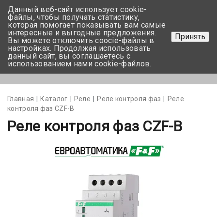
Данный веб-сайт использует cookie-
+375 17-350-99-56
файлы, чтобы получать статистику,
которая помогает показывать вам самые
+375 44-752-82-08
интересные и выгодные предложения.
Принять
Вы можете отключить coocie-файлы в
Задать вопрос
настройках. Продолжая использовать
данный сайт, вы соглашаетесь с
использованием нами cookie-файлов.
Меню
Главная
Каталог
Реле
Реле контроля фаз
Реле
контроля фаз CZF-B
Реле контроля фаз CZF-B