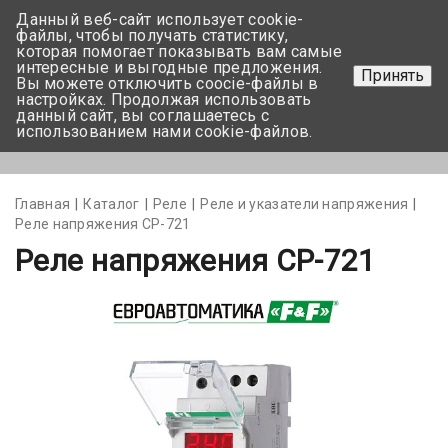
Данный веб-сайт использует cookie-
+375 17-350-99-56
файлы, чтобы получать статистику,
которая помогает показывать вам самые
+375 44-752-82-08
интересные и выгодные предложения.
Принять
Вы можете отключить coocie-файлы в
Задать вопрос
настройках. Продолжая использовать
данный сайт, вы соглашаетесь с
использованием нами cookie-файлов.
Меню
Главная
Каталог
Реле
Реле и указатели напряжения
Реле напряжения СР-721
Реле напряжения СР-721