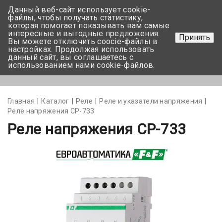
Данный веб-сайт использует cookie-
+375 17-350-99-56
файлы, чтобы получать статистику,
которая помогает показывать вам самые
+375 44-752-82-08
интересные и выгодные предложения.
Принять
Вы можете отключить coocie-файлы в
Задать вопрос
настройках. Продолжая использовать
данный сайт, вы соглашаетесь с
использованием нами cookie-файлов.
Меню
Главная
Каталог
Реле
Реле и указатели напряжения
Реле напряжения СР-733
Реле напряжения СР-733