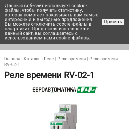
Данный веб-сайт использует cookie-
+375 17-350-99-56
файлы, чтобы получать статистику,
которая помогает показывать вам самые
+375 44-752-82-08
интересные и выгодные предложения.
Принять
Вы можете отключить coocie-файлы в
Задать вопрос
настройках. Продолжая использовать
данный сайт, вы соглашаетесь с
использованием нами cookie-файлов.
Меню
Главная
Каталог
Реле
Реле времени
Реле времени
RV-02-1
Реле времени RV-02-1