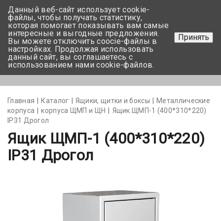
Данный веб-сайт использует cookie-
+375 17-350-99-56
файлы, чтобы получать статистику,
которая помогает показывать вам самые
+375 44-752-82-08
интересные и выгодные предложения.
Принять
Вы можете отключить coocie-файлы в
Задать вопрос
настройках. Продолжая использовать
данный сайт, вы соглашаетесь с
использованием нами cookie-файлов.
Меню
Главная
Каталог
Ящики, щитки и боксы
Металлические
корпуса
корпуса ЩМП и ЩН
Ящик ЩМП-1 (400*310*220)
IP31 Дрогол
Ящик ЩМП-1 (400*310*220)
IP31 Дрогол