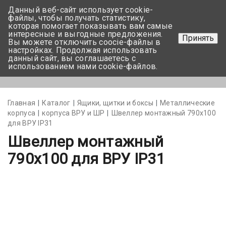
Данный веб-сайт использует cookie-
+375 17-350-99-56
файлы, чтобы получать статистику,
которая помогает показывать вам самые
+375 44-752-82-08
интересные и выгодные предложения.
Принять
Вы можете отключить coocie-файлы в
Задать вопрос
настройках. Продолжая использовать
данный сайт, вы соглашаетесь с
использованием нами cookie-файлов.
Меню
Главная
Каталог
Ящики, щитки и боксы
Металлические
корпуса
корпуса ВРУ и ШР
Швеллер монтажный 790х100
для ВРУ IP31
Швеллер монтажный
790х100 для ВРУ IP31