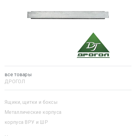
все товары
ДРОГОЛ
Ящики, щитки и боксы
Металлические корпуса
корпуса ВРУ и ШР