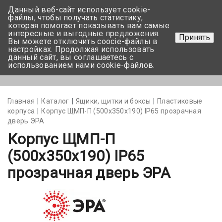
Данный веб-сайт использует cookie-
+375 17-350-99-56
файлы, чтобы получать статистику,
которая помогает показывать вам самые
+375 44-752-82-08
интересные и выгодные предложения.
Принять
Вы можете отключить coocie-файлы в
Задать вопрос
настройках. Продолжая использовать
данный сайт, вы соглашаетесь с
использованием нами cookie-файлов.
Меню
Главная
Каталог
Ящики, щитки и боксы
Пластиковые
корпуса
Корпус ЩМП-П (500х350х190) IP65 прозрачная
дверь ЭРА
Корпус ЩМП-П
(500х350х190) IP65
прозрачная дверь ЭРА