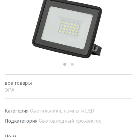
все товары
ЭРА
Категория
Светильники, лампы и LED
Подкатегория
Светодиодный прожектор
Цена: