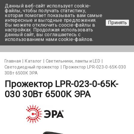
Данный веб-сайт использует cookie-
+375 17-350-99-56
файлы, чтобы получать статистику,
которая помогает показывать вам самые
+375 44-752-82-08
интересные и выгодные предложения.
Принять
Вы можете отключить coocie-файлы в
Задать вопрос
настройках. Продолжая использовать
данный сайт, вы соглашаетесь с
использованием нами cookie-файлов.
Меню
Главная
Каталог
Светильники, лампы и LED
Светодиодный прожектор
Прожектор LPR-023-0-65K-030
30Вт 6500К ЭРА
Прожектор LPR-023-0-65K-
030 30Вт 6500К ЭРА