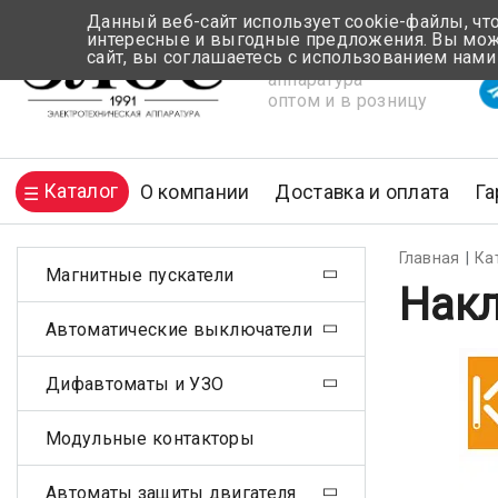
Данный веб-сайт использует cookie-файлы, чт
интересные и выгодные предложения. Вы може
сайт, вы соглашаетесь с использованием нами
Электротехническая
Вр
аппаратура
оптом и в розницу
Каталог
О компании
Доставка и оплата
Га
Главная
Ка
Магнитные пускатели
Накл
Автоматические выключатели
Дифавтоматы и УЗО
Модульные контакторы
Автоматы защиты двигателя