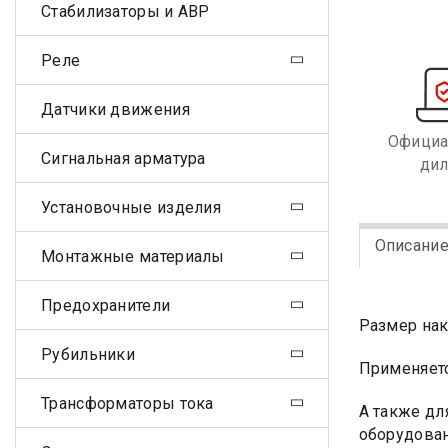
Стабилизаторы и АВР
Реле
Датчики движения
Офици
Сигнальная арматура
ди
Установочные изделия
Описани
Монтажные материалы
Предохранители
Размер нак
Рубильники
Применяетс
Трансформаторы тока
А также дл
оборудован