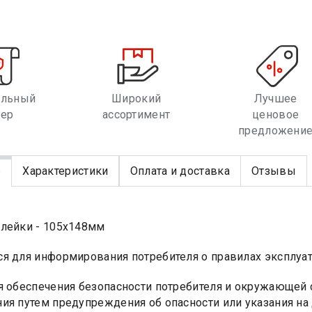
альный
Широкий
Лучшее
лер
ассортимент
ценовое
предложени
е
Характеристики
Оплата и доставка
Отзывы
лейки - 105х148мм
я для информирования потребителя о правилах эксплуат
я обеспечения безопасности потребителя и окружающей 
ия путем предупреждения об опасности или указания на