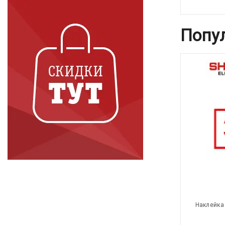
Попу
Наклейка 