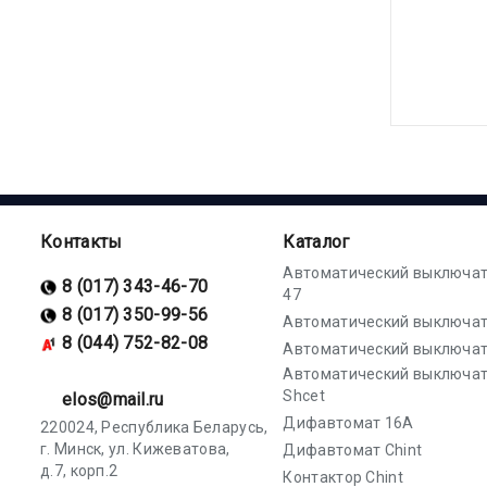
Контакты
Каталог
Автоматический выключат
8 (017) 343-46-70
47
8 (017) 350-99-56
Автоматический выключат
8 (044) 752-82-08
Автоматический выключат
Автоматический выключа
Shcet
elos@mail.ru
Дифавтомат 16А
220024, Республика Беларусь,
г. Минск, ул. Кижеватова,
Дифавтомат Chint
д.7, корп.2
Контактор Chint