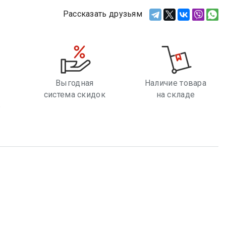
Рассказать друзьям
Выгодная
Наличие товара
система скидок
на складе
е