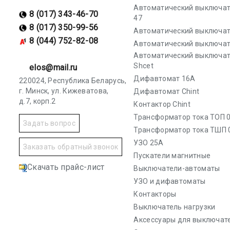
Автоматический выключат
8 (017) 343-46-70
47
8 (017) 350-99-56
Автоматический выключат
8 (044) 752-82-08
Автоматический выключат
Автоматический выключа
Shcet
elos@mail.ru
Дифавтомат 16А
220024, Республика Беларусь,
г. Минск, ул. Кижеватова,
Дифавтомат Chint
д.7, корп.2
Контактор Chint
Трансформатор тока ТОП 0
Задать вопрос
Трансформатор тока ТШП 
УЗО 25А
Заказать обратный звонок
Пускатели магнитные
Скачать прайс-лист
Выключатели-автоматы
УЗО и дифавтоматы
Контакторы
Выключатель нагрузки
Аксессуары для выключат