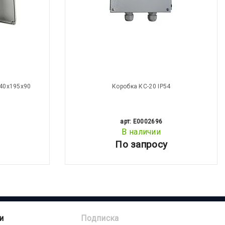
40х195х90
Коробка КС-20 IP54
арт: E0002696
В наличии
По запросу
и
Подписка