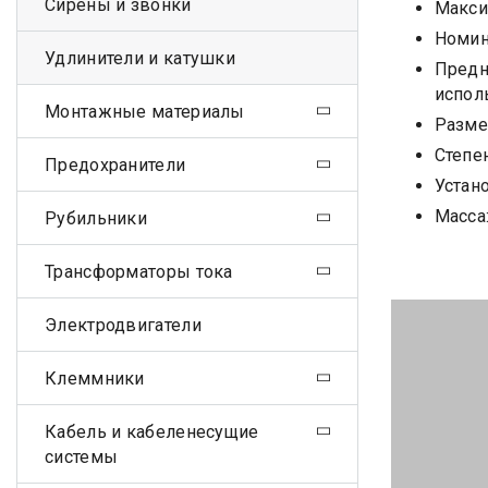
Сирены и звонки
Макси
Номина
Удлинители и катушки
Предн
испол
Монтажные материалы
Разме
Степе
Предохранители
Устан
Масса:
Рубильники
Трансформаторы тока
Электродвигатели
Клеммники
Кабель и кабеленесущие
системы