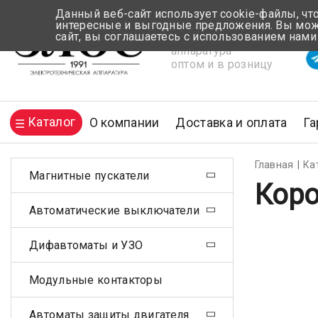
Данный веб-сайт использует cookie-файлы, чт
интересные и выгодные предложения. Вы може
сайт, вы соглашаетесь с использованием нами
Электротехническая
Вр
аппаратура
оптом и в розницу
Каталог
О компании
Доставка и оплата
Га
Главная
Ка
Магнитные пускатели
Коро
Автоматические выключатели
Дифавтоматы и УЗО
Модульные контакторы
Автоматы защиты двигателя