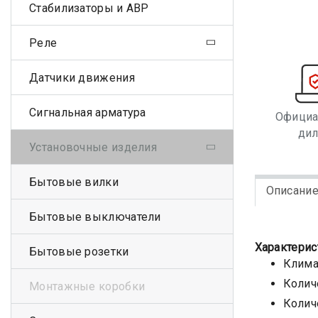
Стабилизаторы и АВР
Реле
Датчики движения
Сигнальная арматура
Офици
ди
Установочные изделия
Бытовые вилки
Описани
Бытовые выключатели
Характерис
Бытовые розетки
Клима
Колич
Монтажные коробки
Колич