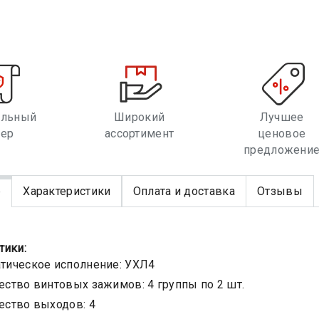
альный
Широкий
Лучшее
лер
ассортимент
ценовое
предложени
е
Характеристики
Оплата и доставка
Отзывы
тики:
тическое исполнение: УХЛ4
ество винтовых зажимов: 4 группы по 2 шт.
ество выходов: 4