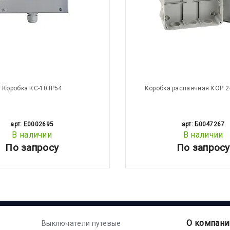
Коробка КС-10 IP54
Коробка распаячная КОР 2
арт: E0002695
арт: Б0047267
В наличии
В наличии
По запросу
По запросу
О компани
Выключатели путевые