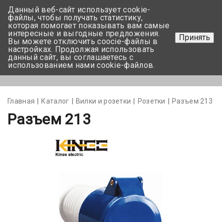
Данный веб-сайт использует cookie-
+375 17-350-99-56
файлы, чтобы получать статистику,
которая помогает показывать вам самые
+375 44-752-82-08
интересные и выгодные предложения.
Принять
Вы можете отключить coocie-файлы в
Задать вопрос
настройках. Продолжая использовать
данный сайт, вы соглашаетесь с
использованием нами cookie-файлов.
Меню
Главная
Каталог
Вилки и розетки
Розетки
Разъем 213
Разъем 213