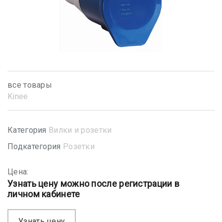
все товары
Kinee
Категория
Вилки и розетки
Подкатегория
Розетки
Цена:
Узнать цену можно после регистрации в
личном кабинете
Узнать цену