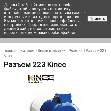
Данный веб-сайт использует cookie-
+375 17-350-99-56
файлы, чтобы получать статистику,
которая помогает показывать вам самые
+375 44-752-82-08
интересные и выгодные предложения.
Принять
Вы можете отключить coocie-файлы в
Задать вопрос
настройках. Продолжая использовать
данный сайт, вы соглашаетесь с
использованием нами cookie-файлов.
Меню
Главная
Каталог
Вилки и розетки
Розетки
Разъем 223
Kinee
Разъем 223 Kinee