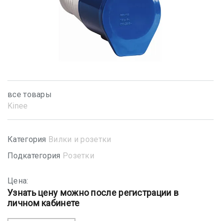
все товары
Kinee
Категория
Вилки и розетки
Подкатегория
Розетки
Цена:
Узнать цену можно после регистрации в
личном кабинете