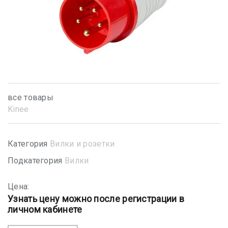
все товары
Kinee
Категория
Вилки и розетки
Подкатегория
Вилки
Цена:
Узнать цену можно после регистрации в
личном кабинете