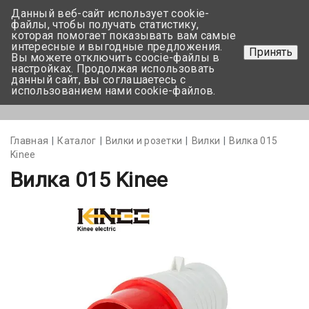
Данный веб-сайт использует cookie-
+375 17-350-99-56
файлы, чтобы получать статистику,
которая помогает показывать вам самые
+375 44-752-82-08
интересные и выгодные предложения.
Принять
Вы можете отключить coocie-файлы в
Задать вопрос
настройках. Продолжая использовать
данный сайт, вы соглашаетесь с
использованием нами cookie-файлов.
Меню
Главная
Каталог
Вилки и розетки
Вилки
Вилка 015
Kinee
Вилка 015 Kinee